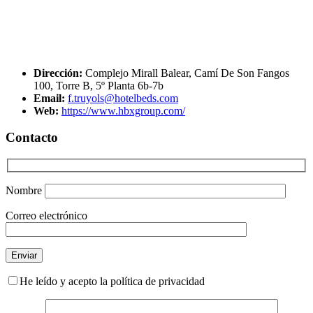
Dirección:
Complejo Mirall Balear, Camí De Son Fangos
100, Torre B, 5º Planta 6b-7b
Email:
f.truyols@hotelbeds.com
Web:
https://www.hbxgroup.com/
Contacto
Nombre
Correo electrónico
He leído y acepto la política de privacidad