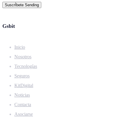
SuscrÍbete
Sending
Gsbit
Inicio
Nosotros
Tecnologías
Seguros
KitDigital
Noticias
Contacta
Asociarse