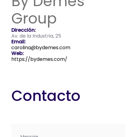
By Demes
Group
Dirección:
Av. de la Industria, 25
Email:
carolina@bydemes.com
Web:
https://bydemes.com/
Contacto
Mensaje