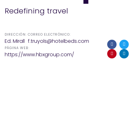
Redefining travel
DIRECCIÓN:
CORREO ELECTRÓNICO:
Ed. Mirall
f.truyols@hotelbeds.com
PÁGINA WEB:
https://www.hbxgroup.com/