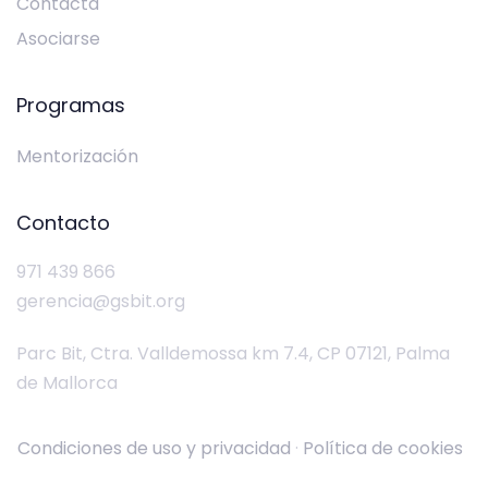
Contacta
Asociarse
Programas
Mentorización
Contacto
971 439 866
gerencia@gsbit.org
Parc Bit, Ctra. Valldemossa km 7.4, CP 07121, Palma
de Mallorca
Condiciones de uso y privacidad
·
Política de cookies