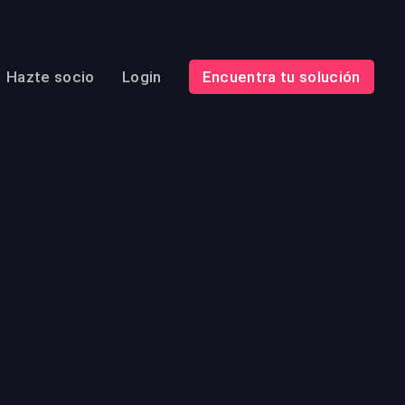
Hazte socio
Login
Encuentra tu solución