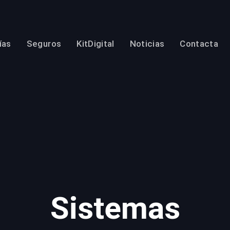
ías
Seguros
KitDigital
Noticias
Contacta
Sistemas