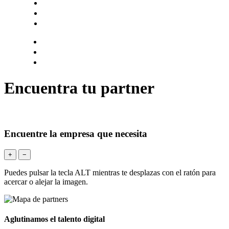
Hazte socio
Login
Encuentra tu solución
Encuentra tu partner
Encuentre la empresa que necesita
+
−
Puedes pulsar la tecla ALT mientras te desplazas con el ratón para
acercar o alejar la imagen.
Aglutinamos el talento digital