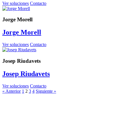
Ver soluciones
Contacto
Jorge Morell
Jorge Morell
Ver soluciones
Contacto
Josep Riudavets
Josep Riudavets
Ver soluciones
Contacto
« Anterior
1
2
3
4
Siguiente »