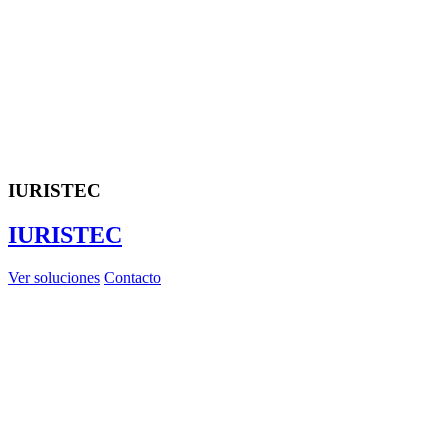
IURISTEC
IURISTEC
Ver soluciones
Contacto